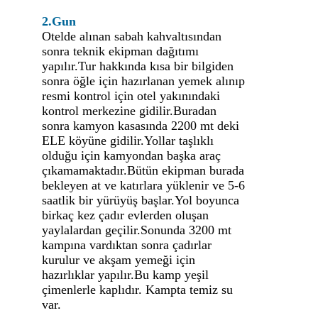
2.Gun
Otelde alınan sabah kahvaltısından
sonra teknik ekipman dağıtımı
yapılır.Tur hakkında kısa bir bilgiden
sonra öğle için hazırlanan yemek alınıp
resmi kontrol için otel yakınındaki
kontrol merkezine gidilir.Buradan
sonra kamyon kasasında 2200 mt deki
ELE köyüne gidilir.Yollar taşlıklı
olduğu için kamyondan başka araç
çıkamamaktadır.Bütün ekipman burada
bekleyen at ve katırlara yüklenir ve 5-6
saatlik bir yürüyüş başlar.Yol boyunca
birkaç kez çadır evlerden oluşan
yaylalardan geçilir.Sonunda 3200 mt
kampına vardıktan sonra çadırlar
kurulur ve akşam yemeği için
hazırlıklar yapılır.Bu kamp yeşil
çimenlerle kaplıdır. Kampta temiz su
var.