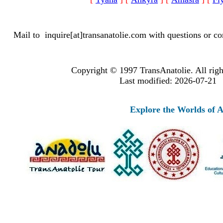
Mail to
inquire[at]transanatolie.com
with questions or co
Copyright © 1997 TransAnatolie. All righ
Last modified: 2026-07-21
Explore the Worlds of Ancien