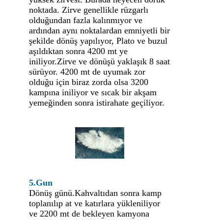
noktada. Zirve genellikle rüzgarlı
olduğundan fazla kalınmıyor ve
ardından aynı noktalardan emniyetli bir
şekilde dönüş yapılıyor, Plato ve buzul
aşıldıktan sonra 4200 mt ye
iniliyor.Zirve ve dönüşü yaklaşık 8 saat
sürüyor. 4200 mt de uyumak zor
olduğu için biraz zorda olsa 3200
kampına iniliyor ve sıcak bir akşam
yemeğinden sonra istirahate geçiliyor.
5.Gun
Dönüş günü.Kahvaltıdan sonra kamp
toplanılıp at ve katırlara yükleniliyor
ve 2200 mt de bekleyen kamyona