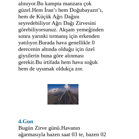
alınıyor.Bu kampta manzara çok
güzel.Hem İran’ı hem Doğubayazıt’ı,
hem de Küçük Ağrı Dağını
seyredebiliyor Ağrı Dağı Zirvesini
görebiliyorsunuz. Akşam yemeğinden
sonra yarınki tırmanış için erkenden
yatılıyor.Burada hava genellikle 0
derecenin altında olduğu için özel
giysilerin buna göre alınması
gerekir.Bu irtifada hem hava soğuk
hem de uyumak oldukça zor.
4.Gun
Bugün Zirve günü.Havanın
ağarmasıyla bazen saat 03 te, bazen 02