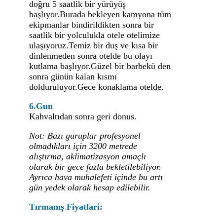
doğru 5 saatlik bir yürüyüş
başlıyor.Burada bekleyen kamyona tüm
ekipmanlar bindirildikten sonra bir
saatlik bir yolculukla otele otelimize
ulaşıyoruz.Temiz bir duş ve kısa bir
dinlenmeden sonra otelde bu olayı
kutlama başlıyor.Güzel bir barbekü den
sonra günün kalan kısmı
dolduruluyor.Gece konaklama otelde.
6.Gun
Kahvaltıdan sonra geri donus.
Not: Bazı guruplar profesyonel
olmadıkları için 3200 metrede
alıştırma, aklimatizasyon amaçlı
olarak bir gece fazla bekletilebiliyor.
Ayrıca hava muhalefeti içinde bu artı
gün yedek olarak hesap edilebilir.
Tırmanış Fiyatlari: