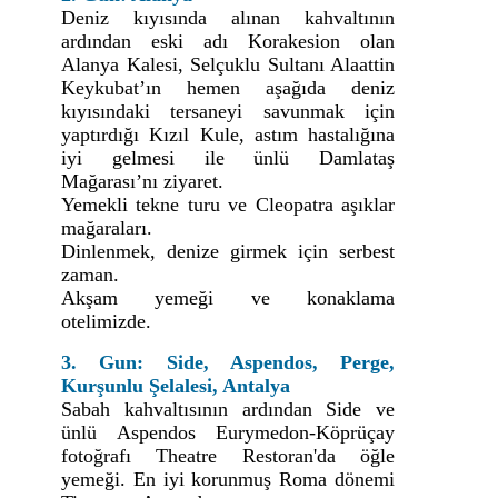
Deniz kıyısında alınan kahvaltının
ardından eski adı Korakesion olan
Alanya Kalesi, Selçuklu Sultanı Alaattin
Keykubat’ın hemen aşağıda deniz
kıyısındaki tersaneyi savunmak için
yaptırdığı Kızıl Kule, astım hastalığına
iyi gelmesi ile ünlü Damlataş
Mağarası’nı ziyaret.
Yemekli tekne turu ve Cleopatra aşıklar
mağaraları.
Dinlenmek, denize girmek için serbest
zaman.
Akşam yemeği ve konaklama
otelimizde.
3. Gun: Side, Aspendos, Perge,
Kurşunlu Şelalesi, Antalya
Sabah kahvaltısının ardından Side ve
ünlü Aspendos Eurymedon-Köprüçay
fotoğrafı Theatre Restoran'da öğle
yemeği. En iyi korunmuş Roma dönemi