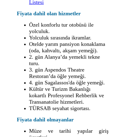
Listesi
Fiyata dahil olan hizmetler
Özel konforlu tur otobüsü ile
yolculuk.
Yolculuk sırasında ikramlar.
Otelde yarım pansiyon konaklama
(oda, kahvaltı, akşam yemeği).
2. gün Alanya’da yemekli tekne
turu.
3. gün Aspendos Theatre
Restoran’da öğle yemeği.
4. gün Sagalassos'da öğle yemeği.
Kültür ve Turizm Bakanlığı
kokartlı Profesyonel Rehberlik ve
Transanatolie hizmetleri.
TÜRSAB seyahat sigortası.
Fiyata dahil olmayanlar
Müze ve tarihi yapılar giriş