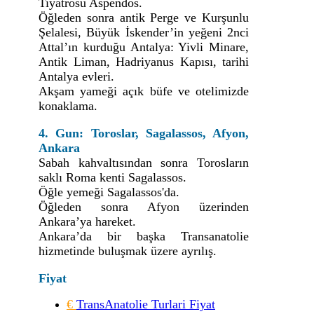
Tiyatrosu Aspendos.
Öğleden sonra antik Perge ve Kurşunlu
Şelalesi, Büyük İskender’in yeğeni 2nci
Attal’ın kurduğu Antalya: Yivli Minare,
Antik Liman, Hadriyanus Kapısı, tarihi
Antalya evleri.
Akşam yameği açık büfe ve otelimizde
konaklama.
4. Gun: Toroslar, Sagalassos, Afyon,
Ankara
Sabah kahvaltısından sonra Torosların
saklı Roma kenti Sagalassos.
Öğle yemeği Sagalassos'da.
Öğleden sonra Afyon üzerinden
Ankara’ya hareket.
Ankara’da bir başka Transanatolie
hizmetinde buluşmak üzere ayrılış.
Fiyat
€
TransAnatolie Turlari Fiyat