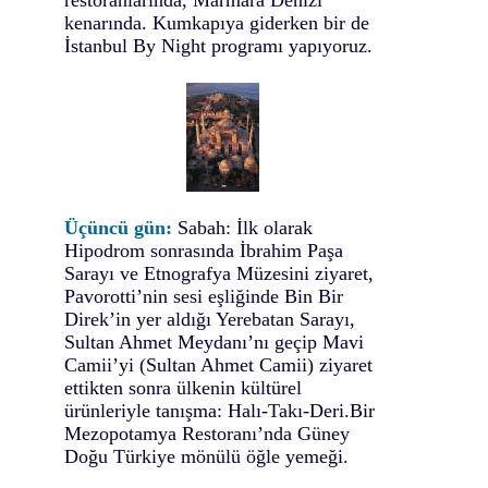
restoranlarında, Marmara Denizi
kenarında. Kumkapıya giderken bir de
İstanbul By Night programı yapıyoruz.
Üçüncü gün:
Sabah: İlk olarak
Hipodrom sonrasında İbrahim Paşa
Sarayı ve Etnografya Müzesini ziyaret,
Pavorotti’nin sesi eşliğinde Bin Bir
Direk’in yer aldığı Yerebatan Sarayı,
Sultan Ahmet Meydanı’nı geçip Mavi
Camii’yi (Sultan Ahmet Camii) ziyaret
ettikten sonra ülkenin kültürel
ürünleriyle tanışma: Halı-Takı-Deri.Bir
Mezopotamya Restoranı’nda Güney
Doğu Türkiye mönülü öğle yemeği.