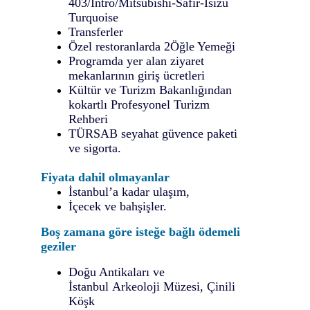
403/Intro/Mitsubishi-Safir-Isizu
Turquoise
Transferler
Özel restoranlarda
2
Öğle Yemeği
Programda yer alan ziyaret
mekanlarının giriş ücretleri
Kültür ve Turizm Bakanlığından
kokartlı Profesyonel Turizm
Rehberi
TÜRSAB seyahat güvence paketi
ve sigorta.
Fiyata dahil olmayanlar
İstanbul’a kadar ulaşım,
İçecek ve bahşişler.
Boş zamana göre isteğe bağlı ödemeli
geziler
Doğu Antikaları ve
İstanbul Arkeoloji Müzesi, Çinili
Köşk