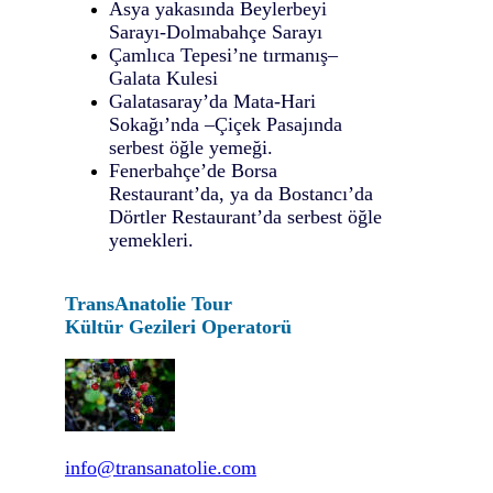
Asya yakasında Beylerbeyi
Sarayı-Dolmabahçe Sarayı
Çamlıca Tepesi’ne tırmanış–
Galata Kulesi
Galatasaray’da Mata-Hari
Sokağı’nda –Çiçek Pasajında
serbest öğle yemeği.
Fenerbahçe’de Borsa
Restaurant’da, ya da Bostancı’da
Dörtler Restaurant’da serbest öğle
yemekleri.
TransAnatolie Tour
Kültür Gezileri Operatorü
info@transanatolie.com