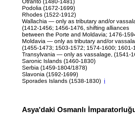
Otranto (1480-1481)
Podolia (1672-1699)
Rhodes (1522-1912)
Wallachia — only as tributary and/or vassal
(1412-1456; 1456-1476, shifting alliances
between the Porte and Moldavia; 1476-159
Moldavia — only as tributary and/or vassal
(1455-1473; 1503-1572; 1574-1600; 1601-
Transylvania — only as vassalage, (1541-1
Saronic Islands (1460-1830)
Serbia (1459-1804/1878)
Slavonia (1592-1699)
Sporades Islands (1538-1830)
i
Asya'daki Osmanlı İmparatorluğu