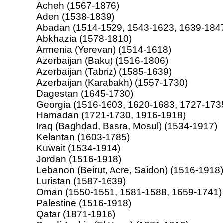
Acheh (1567-1876)
Aden (1538-1839)
Abadan (1514-1529, 1543-1623, 1639-184
Abkhazia (1578-1810)
Armenia (Yerevan) (1514-1618)
Azerbaijan (Baku) (1516-1806)
Azerbaijan (Tabriz) (1585-1639)
Azerbaijan (Karabakh) (1557-1730)
Dagestan (1645-1730)
Georgia (1516-1603, 1620-1683, 1727-173
Hamadan (1721-1730, 1916-1918)
Iraq (Baghdad, Basra, Mosul) (1534-1917)
Kelantan (1603-1785)
Kuwait (1534-1914)
Jordan (1516-1918)
Lebanon (Beirut, Acre, Saidon) (1516-1918)
Luristan (1587-1639)
Oman (1550-1551, 1581-1588, 1659-1741)
Palestine (1516-1918)
Qatar (1871-1916)