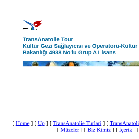
TransAnatolie Tour
Kültür Gezi Sağlayıcısı ve Operatorü-Kültür
Bakanlığı 4938 No'lu Grup A Lisans
[
Home
]
[
Up
]
[
TransAnatolie Turlari
]
[
TransAnatoli
[
Müzeler
]
[
Biz Kimiz
]
[
İçerik
]