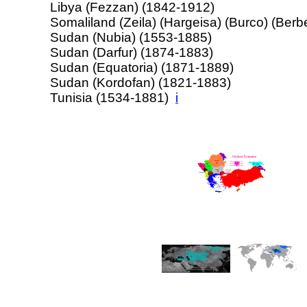
Libya (Fezzan) (1842-1912)
Somaliland (Zeila) (Hargeisa) (Burco) (Ber
Sudan (Nubia) (1553-1885)
Sudan (Darfur) (1874-1883)
Sudan (Equatoria) (1871-1889)
Sudan (Kordofan) (1821-1883)
Tunisia (1534-1881)
i