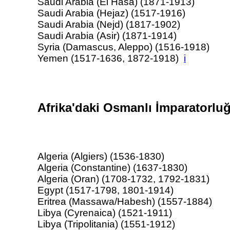
Saudi Arabia (El Hasa) (1871-1913)
Saudi Arabia (Hejaz) (1517-1916)
Saudi Arabia (Nejd) (1817-1902)
Saudi Arabia (Asir) (1871-1914)
Syria (Damascus, Aleppo) (1516-1918)
Yemen (1517-1636, 1872-1918)
i
Afrika'daki Osmanlı İmparatorluğ
Algeria (Algiers) (1536-1830)
Algeria (Constantine) (1637-1830)
Algeria (Oran) (1708-1732, 1792-1831)
Egypt (1517-1798, 1801-1914)
Eritrea (Massawa/Habesh) (1557-1884)
Libya (Cyrenaica) (1521-1911)
Libya (Tripolitania) (1551-1912)