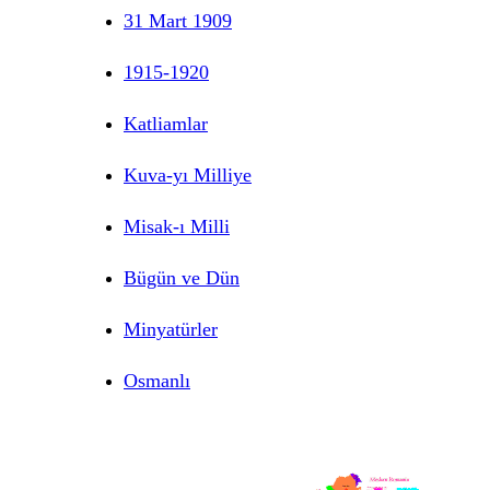
31 Mart 1909
1915-1920
Katliamlar
Kuva-yı Milliye
Misak-ı Milli
Bügün ve Dün
Minyatürler
Osmanlı