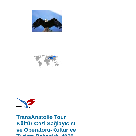
TransAnatolie Tour
Kültür Gezi Sağlayıcısı
ve Operatorü-Kültür ve