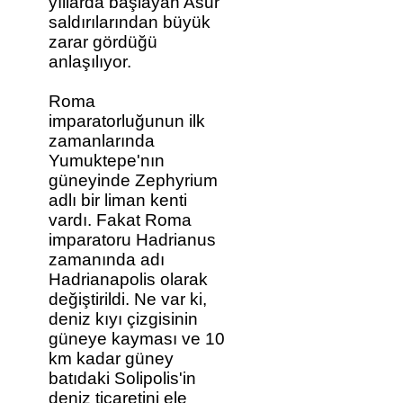
yıllarda başlayan Asur
saldırılarından büyük
zarar gördüğü
anlaşılıyor.
Roma
imparatorluğunun ilk
zamanlarında
Yumuktepe'nın
güneyinde Zephyrium
adlı bir liman kenti
vardı. Fakat Roma
imparatoru Hadrianus
zamanında adı
Hadrianapolis olarak
değiştirildi. Ne var ki,
deniz kıyı çizgisinin
güneye kayması ve 10
km kadar güney
batıdaki Solipolis'in
deniz ticaretini ele