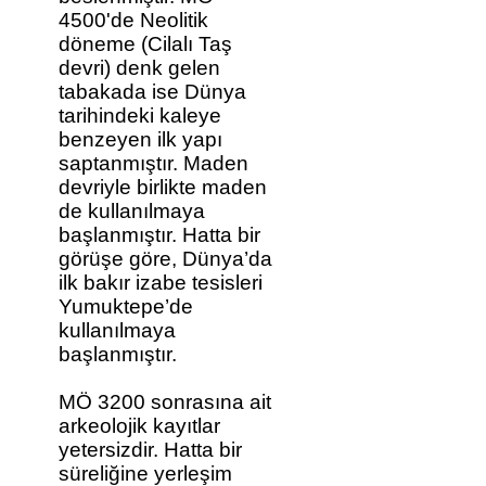
4500'de Neolitik
döneme (Cilalı Taş
devri) denk gelen
tabakada ise Dünya
tarihindeki kaleye
benzeyen ilk yapı
saptanmıştır. Maden
devriyle birlikte maden
de kullanılmaya
başlanmıştır. Hatta bir
görüşe göre, Dünya’da
ilk bakır izabe tesisleri
Yumuktepe’de
kullanılmaya
başlanmıştır.
MÖ 3200 sonrasına ait
arkeolojik kayıtlar
yetersizdir. Hatta bir
süreliğine yerleşim