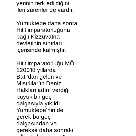
yerinin terk edildiğini
ileri sürenler de vardır.
Yumuktepe daha sonra
Hitit imparatorluğuna
bağlı Kizzuvatna
devletinin sınırları
içerisinde kalmıştır.
Hitit imparatorluğu MÖ
1200'lü yıllarda
Batı'dan gelen ve
Mısırlılar’ın Deniz
Halkları adını verdiği
büyük bir göç
dalgasıyla yıkıldı.
Yumuktepe'nin de
gerek bu göç
dalgasından ve
gerekse daha sonraki