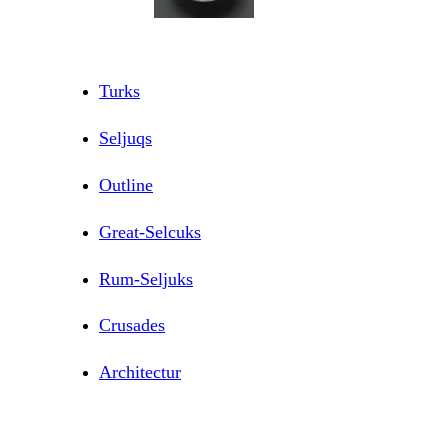
Turks
Seljuqs
Outline
Great-Selcuks
Rum-Seljuks
Crusades
Architectur