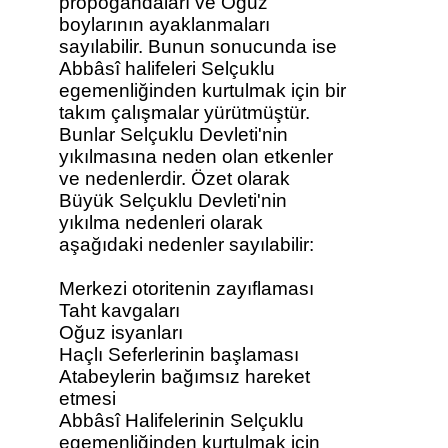
propogandaları ve Oğuz
boylarının ayaklanmaları
sayılabilir. Bunun sonucunda ise
Abbâsî halifeleri Selçuklu
egemenliğinden kurtulmak için bir
takım çalışmalar yürütmüştür.
Bunlar Selçuklu Devleti'nin
yıkılmasına neden olan etkenler
ve nedenlerdir. Özet olarak
Büyük Selçuklu Devleti'nin
yıkılma nedenleri olarak
aşağıdaki nedenler sayılabilir:
Merkezi otoritenin zayıflaması
Taht kavgaları
Oğuz isyanları
Haçlı Seferlerinin başlaması
Atabeylerin bağımsız hareket
etmesi
Abbâsî Halifelerinin Selçuklu
egemenliğinden kurtulmak için