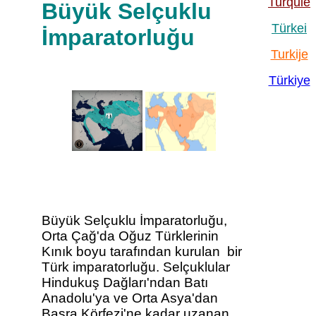
Turquie
Büyük Selçuklu
Türkei
İmparatorluğu
Turkije
Türkiye
Büyük Selçuklu İmparatorluğu,
Orta Çağ'da Oğuz Türklerinin
Kınık boyu tarafından kurulan bir
Türk imparatorluğu. Selçuklular
Hindukuş Dağları'ndan Batı
Anadolu'ya ve Orta Asya'dan
Basra Körfezi'ne kadar uzanan