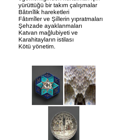
yürüttüğü bir takım çalışmalar
Bâtınîlik hareketleri
Fâtımîler ve Şiîlerin yıpratmaları
Şehzade ayaklanmaları
Katvan mağlubiyeti ve
Karahitayların istilası
Kötü yönetim.