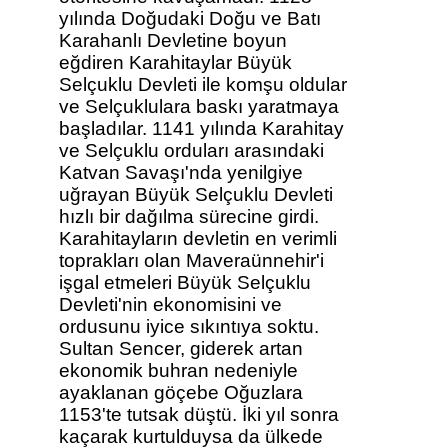
yılında Doğudaki Doğu ve Batı
Karahanlı Devletine boyun
eğdiren Karahitaylar Büyük
Selçuklu Devleti ile komşu oldular
ve Selçuklulara baskı yaratmaya
başladılar. 1141 yılında Karahitay
ve Selçuklu orduları arasındaki
Katvan Savaşı'nda yenilgiye
uğrayan Büyük Selçuklu Devleti
hızlı bir dağılma sürecine girdi.
Karahitayların devletin en verimli
toprakları olan Maveraünnehir'i
işgal etmeleri Büyük Selçuklu
Devleti'nin ekonomisini ve
ordusunu iyice sıkıntıya soktu.
Sultan Sencer, giderek artan
ekonomik buhran nedeniyle
ayaklanan göçebe Oğuzlara
1153'te tutsak düştü. İki yıl sonra
kaçarak kurtulduysa da ülkede