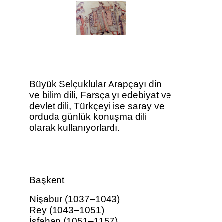
Büyük Selçuklular Arapçayı din
ve bilim dili, Farsça'yı edebiyat ve
devlet dili, Türkçeyi ise saray ve
orduda günlük konuşma dili
olarak kullanıyorlardı.
Başkent
Nişabur (1037–1043)
Rey (1043–1051)
İsfahan (1051–1157)