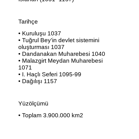
Tarihçe
• Kuruluşu 1037
• Tuğrul Bey'in devlet sistemini
oluşturması 1037
• Dandanakan Muharebesi 1040
• Malazgirt Meydan Muharebesi
1071
• I. Haçlı Seferi 1095-99
• Dağılışı 1157
Yüzölçümü
• Toplam 3.900.000 km2