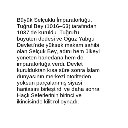
Büyük Selçuklu İmparatorluğu,
Tuğrul Bey (1016–63) tarafından
1037'de kuruldu. Tuğrul'u
büyüten dedesi ve Oğuz Yabgu
Devleti'nde yüksek makam sahibi
olan Selçuk Bey, adını hem ülkeyi
yöneten hanedana hem de
imparatorluğa verdi. Devlet
kurulduktan kısa süre sonra İslam
dünyasının merkezi otoriteden
yoksun parçalanmış siyasi
haritasını birleştirdi ve daha sonra
Haçlı Seferlerinin birinci ve
ikincisinde kilit rol oynadı.