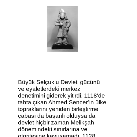
Büyük Selçuklu Devleti gücünü
ve eyaletlerdeki merkezi
denetimini giderek yitirdi. 1118'de
tahta çıkan Ahmed Sencer’in ülke
topraklarını yeniden birleştirme
çabası da başarılı olduysa da
devlet hiçbir zaman Melikşah
dönemindeki sınırlarına ve
otoritesine kavuşamadı. 1128