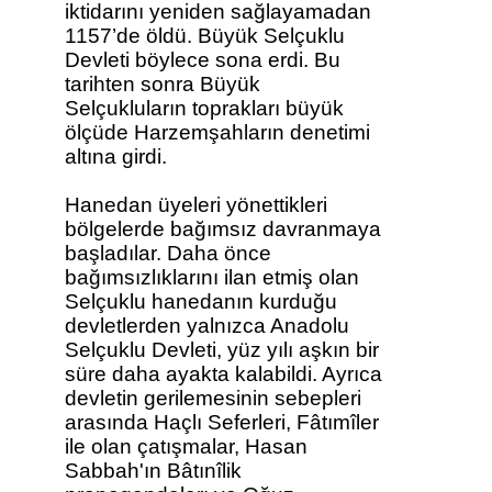
iktidarını yeniden sağlayamadan
1157’de öldü. Büyük Selçuklu
Devleti böylece sona erdi. Bu
tarihten sonra Büyük
Selçukluların toprakları büyük
ölçüde Harzemşahların denetimi
altına girdi.
Hanedan üyeleri yönettikleri
bölgelerde bağımsız davranmaya
başladılar. Daha önce
bağımsızlıklarını ilan etmiş olan
Selçuklu hanedanın kurduğu
devletlerden yalnızca Anadolu
Selçuklu Devleti, yüz yılı aşkın bir
süre daha ayakta kalabildi. Ayrıca
devletin gerilemesinin sebepleri
arasında Haçlı Seferleri, Fâtımîler
ile olan çatışmalar, Hasan
Sabbah'ın Bâtınîlik