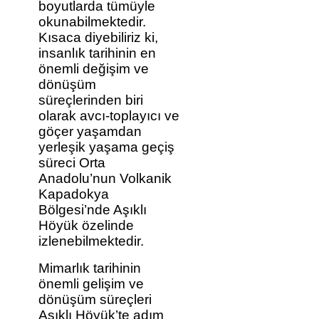
boyutlarda tümüyle
okunabilmektedir.
Kısaca diyebiliriz ki,
insanlık tarihinin en
önemli değişim ve
dönüşüm
süreçlerinden biri
olarak avcı-toplayıcı ve
göçer yaşamdan
yerleşik yaşama geçiş
süreci Orta
Anadolu’nun Volkanik
Kapadokya
Bölgesi’nde Aşıklı
Höyük özelinde
izlenebilmektedir.
Mimarlık tarihinin
önemli gelişim ve
dönüşüm süreçleri
Aşıklı Höyük’te adım