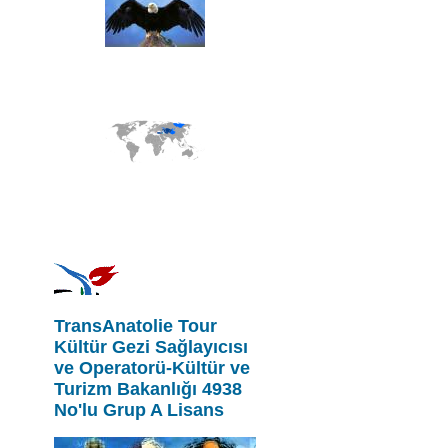
TransAnatolie Tour
Kültür Gezi Sağlayıcısı
ve Operatorü-Kültür ve
Turizm Bakanlığı 4938
No'lu Grup A Lisans