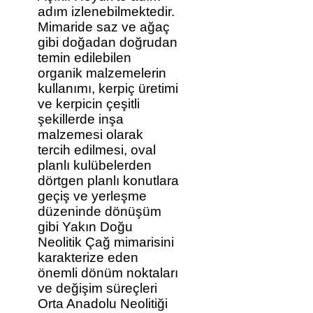
adım izlenebilmektedir.
Mimaride saz ve ağaç
gibi doğadan doğrudan
temin edilebilen
organik malzemelerin
kullanımı, kerpiç üretimi
ve kerpicin çeşitli
şekillerde inşa
malzemesi olarak
tercih edilmesi, oval
planlı kulübelerden
dörtgen planlı konutlara
geçiş ve yerleşme
düzeninde dönüşüm
gibi Yakın Doğu
Neolitik Çağ mimarisini
karakterize eden
önemli dönüm noktaları
ve değişim süreçleri
Orta Anadolu Neolitiği