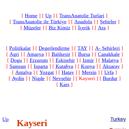
[
Home
]
[
Up
]
[
TransAnatolie Turlari
]
[
TransAnatolie ile Türkiye
]
[
Anadolu
]
[
Şehirler
]
[
Müzeler
]
[
Biz Kimiz
]
[
İçerik
]
[
Ara
]
[
Politikalar
]
[
Degerlendirme
]
[
TAY
]
[
A- Sehirleri
]
[
Agri
]
[
Amasya
]
[
Balikesir
]
[
Bursa
]
[
Canakkale
]
[
Dogu
]
[
Erzurum
]
[
Eskisehir
]
[
Izmir
]
[
Malatya
]
[
Samsun
]
[
Isparta
]
[
Kutahya
]
[
Konya
]
[
Aksaray
]
[
Antalya
]
[
Yozgat
]
[
Hatay
]
[
Mersin
]
[
Urfa
]
[
Aydin
]
[
Nigde
]
[
Nevsehir
]
[ Kayseri ]
[
Burdur
]
[
Kars
]
Up
Turkey
Kayseri