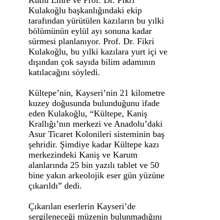
Kulakoğlu başkanlığındaki ekip
tarafından yürütülen kazıların bu yılki
bölümünün eylül ayı sonuna kadar
sürmesi planlanıyor. Prof. Dr. Fikri
Kulakoğlu, bu yılki kazılara yurt içi ve
dışından çok sayıda bilim adamının
katılacağını söyledi.
Kültepe’nin, Kayseri’nin 21 kilometre
kuzey doğusunda bulunduğunu ifade
eden Kulakoğlu, “Kültepe, Kaniş
Krallığı’nın merkezi ve Anadolu’daki
Asur Ticaret Kolonileri sisteminin baş
şehridir. Şimdiye kadar Kültepe kazı
merkezindeki Kaniş ve Karum
alanlarında 25 bin yazılı tablet ve 50
bine yakın arkeolojik eser gün yüzüne
çıkarıldı” dedi.
Çıkarılan eserlerin Kayseri’de
sergileneceği müzenin bulunmadığını