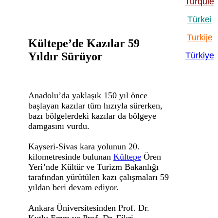
Turquie
Türkei
Turkije
Kültepe’de Kazılar 59
Yıldır S
ürüyor
Türkiye
Anadolu’da yaklaşık 150 yıl önce
başlayan kazılar tüm hızıyla sürerken,
bazı bölgelerdeki kazılar da bölgeye
damgasını vurdu.
Kayseri-Sivas kara yolunun 20.
kilometresinde bulunan
Kültepe
Ören
Yeri’nde Kültür ve Turizm Bakanlığı
tarafından yürütülen kazı çalışmaları 59
yıldan beri devam ediyor.
Ankara Üniversitesinden Prof. Dr.
Kutlu Emre ve Prof. Dr. Fikri