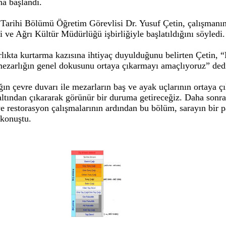
a başlandı.
 Tarihi Bölümü Öğretim Görevlisi Dr. Yusuf Çetin, çalışmanı
ve Ağrı Kültür Müdürlüğü işbirliğiyle başlatıldığını söyledi.
rlıkta kurtarma kazısına ihtiyaç duyulduğunu belirten Çetin, 
ezarlığın genel dokusunu ortaya çıkarmayı amaçlıyoruz” ded
ğın çevre duvarı ile mezarların baş ve ayak uçlarının ortaya çı
altından çıkararak görünür bir duruma getireceğiz. Daha sonra
ve restorasyon çalışmalarının ardından bu bölüm, sarayın bir p
 konuştu.