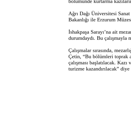
bölümünde kurtarma kazıların
Ağrı Dağı Üniversitesi Sanat
Bakanlığı ile Erzurum Müzesi 
İshakpaşa Sarayı’na ait meza
durumdaydı. Bu çalışmayla m
Çalışmalar sırasında, mezarlı
Çetin, “Bu bölümleri toprak 
çalışması başlatılacak. Kazı 
turizme kazandırılacak” diye