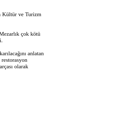
n Kültür ve Turizm
“Mezarlık çok kötü
i.
karılacağını anlatan
 restorasyon
arçası olarak