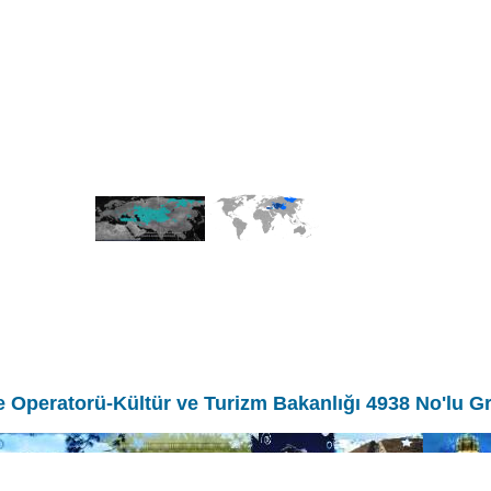
ve Operatorü-Kültür ve Turizm Bakanlığı 4938 No'lu G