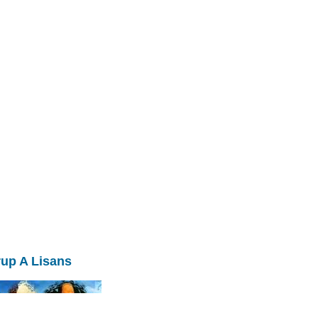
rup A Lisans