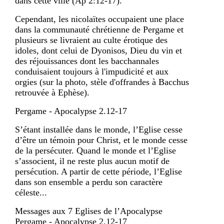
dans cette ville (Ap 2:12-17).
Cependant, les nicolaïtes occupaient une place
dans la communauté chrétienne de Pergame et
plusieurs se livraient au culte érotique des
idoles, dont celui de Dyonisos, Dieu du vin et
des réjouissances dont les bacchannales
conduisaient toujours à l'impudicité et aux
orgies (sur la photo, stèle d'offrandes à Bacchus
retrouvée à Ephèse).
Pergame - Apocalypse 2.12-17
S’étant installée dans le monde, l’Eglise cesse
d’être un témoin pour Christ, et le monde cesse
de la persécuter. Quand le monde et l’Eglise
s’associent, il ne reste plus aucun motif de
persécution. A partir de cette période, l’Eglise
dans son ensemble a perdu son caractère
céleste...
Messages aux 7 Eglises de l’Apocalypse
Pergame - Apocalypse 2.12-17