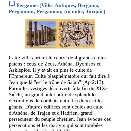
[1]
Pergame: (Villes Antiques, Bergama,
Pergamum, Pergamom, Anatolie, Turquie)
Cette ville abritait le centre de 4 grands cultes
païens : ceux de Zeus, Athéna, Dyonisos et
Asklepios. Il y avait en plus le culte de
l'Empereur. Culte blasphématoire qui fait dire à
Jean que là "est le trône de Satan" (Ap 2:13).
Parmi les vestiges découverts à la fin du XIXe
Siècle, un grand autel porte de splendides
décorations de combats entre les dieux et les
géants. D'autres édifices sont dédiés au culte
d'Athéna, de Trajan et d'Hadrien, grand
persécuteur du peuple chrétien. Jean évoque ces
persécutions et les martyrs qui sont tombées