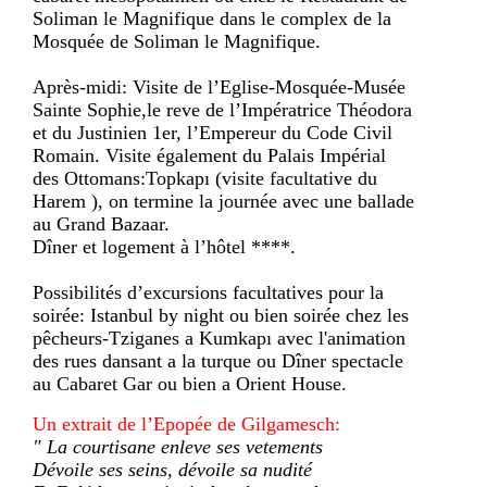
Soliman le Magnifique dans le complex de la
Mosquée de Soliman le Magnifique.
Après-midi: Visite de l’Eglise-Mosquée-Musée
Sainte Sophie,le reve de l’Impératrice Théodora
et du Justinien 1er, l’Empereur du Code Civil
Romain. Visite également du Palais Impérial
des Ottomans:Topkapı (visite facultative du
Harem ), on termine la journée avec une ballade
au Grand Bazaar.
Dîner et logement à l’hôtel ****.
Possibilités d’excursions facultatives pour la
soirée: Istanbul by night ou bien soirée chez les
pêcheurs-Tziganes a Kumkapı avec l'animation
des rues dansant a la turque ou Dîner spectacle
au Cabaret Gar ou bien a Orient House.
Un extrait de l’Epopée de Gilgamesch:
" La courtisane enleve ses vetements
Dévoile ses seins, dévoile sa nudité