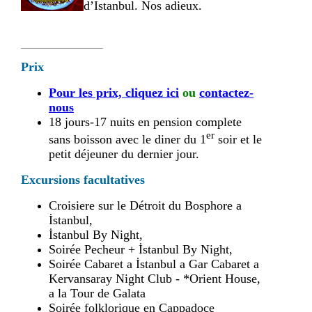
d’Istanbul. Nos adieux.
Prix
Pour les prix, cliquez ici
ou
contactez-
nous
18 jours-17 nuits en pension complete
er
sans boisson avec le diner du 1
soir et le
petit déjeuner du dernier jour.
Excursions facultatives
Croisiere sur le Détroit du Bosphore a
İstanbul,
İstanbul By Night,
Soirée Pecheur + İstanbul By Night,
Soirée Cabaret a İstanbul a Gar Cabaret a
Kervansaray Night Club - *Orient House,
a la Tour de Galata
Soirée folklorique en Cappadoce