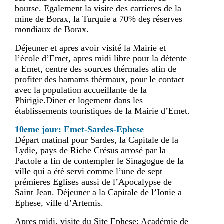
bourse. Egalement la visite des carrieres de la
mine de Borax, la Turquie a 70% deş réserves
mondiaux de Borax.
Déjeuner et apres avoir visité la Mairie et
l’école d’Emet, apres midi libre pour la détente
a Emet, centre des sources thérmales afin de
profiter des hamams thérmaux, pour le contact
avec la population accueillante de la
Phirigie.Diner et logement dans les
établissements touristiques de la Mairie d’Emet.
10eme jour: Emet-Sardes-Ephese
Départ matinal pour Sardes, la Capitale de la
Lydie, pays de Riche Crésus arrosé par la
Pactole a fin de contempler le Sinagogue de la
ville qui a été servi comme l’une de sept
prémieres Eglises aussi de l’Apocalypse de
Saint Jean. Déjeuner a la Capitale de l’Ionie a
Ephese, ville d’Artemis.
Apres midi, visite du Site Ephese; Académie de