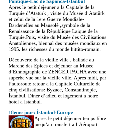
Pontique-Lac de Sapanca-İstanbul
Apres le petit déjeuner a la Capitale de la
Turquie d’Atatürk , visite du Musée d’Atatürk
et celui de la 1ere Guerre Mondiale-
Dardenelles au Mausolé ,symbole de la
Renaisasnce de la République Laique de la
Turquie.Puis, visite du Musée des Civilisations
Anatoliennes, biennal des musées mondiaux en
1995. les richesses du monde hittito-romain.
Découverte de la vieille ville , ballade au
Marché des Epices et déjeuner au Musée
d’Ethnographie de ZENGER PACHA avec une
superbe vue sur la vieille ville. Apres midi, par
l’autoroute retour a la Capitale Culturelle de
cinq civilisations: Byzace, Constantinople,
İstanbul. Diner d’adieu et logement a notre
hotel a Istanbul.
18eme jour: İstanbul-Europe
Apres le petit déjeuner temps libre
jusqu’au transfert a l’Aéroport