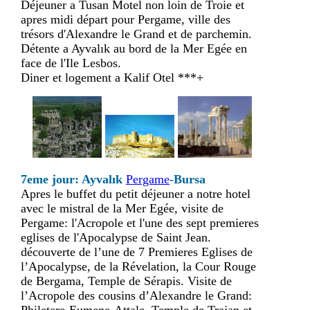
Déjeuner a Tusan Motel non loin de Troie et
apres midi départ pour Pergame, ville des
trésors d'Alexandre le Grand et de parchemin.
Détente a Ayvalık au bord de la Mer Egée en
face de l'Ile Lesbos.
Diner et logement a Kalif Otel ***+
7eme jour: Ayvalık
Pergame
-Bursa
Apres le buffet du petit déjeuner a notre hotel
avec le mistral de la Mer Egée, visite de
Pergame: l'Acropole et l'une des sept premieres
eglises de l'Apocalypse de Saint Jean.
découverte de l’une de 7 Premieres Eglises de
l’Apocalypse, de la Révelation, la Cour Rouge
de Bergama, Temple de Sérapis. Visite de
l’Acropole des cousins d’Alexandre le Grand:
Philetere-Eumene-Attale, Temple de Trajan et