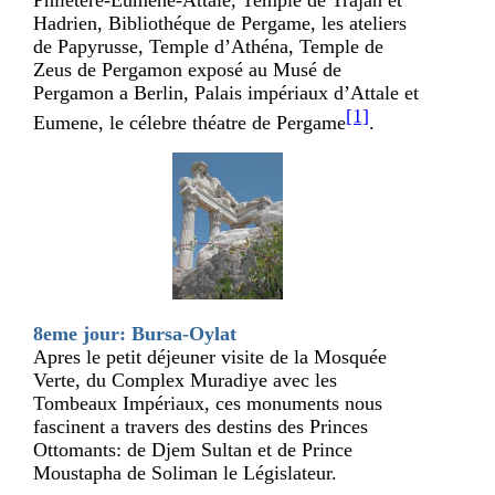
Hadrien, Bibliothéque de Pergame, les ateliers
de Papyrusse, Temple d’Athéna, Temple de
Zeus de Pergamon exposé au Musé de
Pergamon a Berlin, Palais impériaux d’Attale et
[1]
Eumene, le célebre théatre de Pergame
.
8eme jour: Bursa-Oylat
Apres le petit déjeuner visite de la Mosquée
Verte, du Complex Muradiye avec les
Tombeaux Impériaux, ces monuments nous
fascinent a travers des destins des Princes
Ottomants: de Djem Sultan et de Prince
Moustapha de Soliman le Législateur.