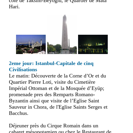
coté de Taksim-Beyoglu, le Quartier de Mata
Hari.
2eme jour: Istanbul-Capitale de cinq
Civilisations
Le matin: Découverte de la Corne d’Or et du
Quartier Pierre Loti, visite du Cimetière
Impérial Ottoman et de la Mosquée d’Eyüp;
promenade pres des Remparts Romano-
Byzantin ainsi que visite de l’Eglise Saint
Sauveur in Chora, de l'Eglise Saints Serges et
Bacchus.
Déjeuner près du Cirque Romain dans un
cabaret mésopotamien ou chez le Restaurant de