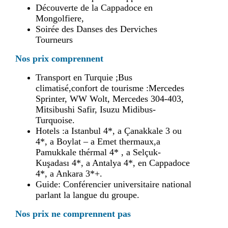
Découverte de la Cappadoce en
Mongolfiere,
Soirée des Danses des Derviches
Tourneurs
Nos prix comprennent
Transport en Turquie ;Bus
climatisé,confort de tourisme :Mercedes
Sprinter, WW Wolt, Mercedes 304-403,
Mitsibushi Safir, Isuzu Midibus-
Turquoise.
Hotels :a Istanbul 4*, a Çanakkale 3 ou
4*, a Boylat – a Emet thermaux,a
Pamukkale thérmal 4* , a Selçuk-
Kuşadası 4*, a Antalya 4*, en Cappadoce
4*, a Ankara 3*+.
Guide: Conférencier universitaire national
parlant la langue du groupe.
Nos prix ne comprennent pas