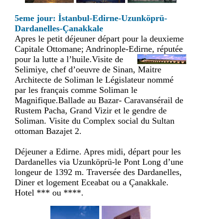
5eme jour: İstanbul-Edirne-Uzunköprü-
Dardanelles-Çanakkale
Apres le petit déjeuner départ pour la deuxieme
Capitale Ottomane; Andrinople-Edirne, réputée
pour la lutte a
l’huile.Visite de
Selimiye, chef d’oeuvre de Sinan, Maitre
Architecte de Soliman le Législateur nommé
par les français comme Soliman le
Magnifique.Ballade au Bazar- Caravansérail de
Rustem Pacha, Grand Vizir et le gendre de
Soliman. Visite du Complex social du Sultan
ottoman Bazajet 2.
Déjeuner a Edirne. Apres midi, départ pour les
Dardanelles via Uzunköprü-le Pont Long d’une
longeur de 1392 m. Traversée des Dardanelles,
Diner et logement Eceabat ou a Çanakkale.
Hotel *** ou ****.