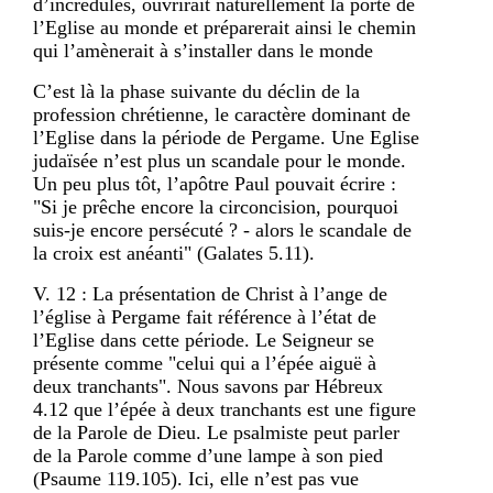
d’incrédules, ouvrirait naturellement la porte de
l’Eglise au monde et préparerait ainsi le chemin
qui l’amènerait à s’installer dans le monde
C’est là la phase suivante du déclin de la
profession chrétienne, le caractère dominant de
l’Eglise dans la période de Pergame. Une Eglise
judaïsée n’est plus un scandale pour le monde.
Un peu plus tôt, l’apôtre Paul pouvait écrire :
"Si je prêche encore la circoncision, pourquoi
suis-je encore persécuté ? - alors le scandale de
la croix est anéanti" (Galates 5.11).
V. 12 : La présentation de Christ à l’ange de
l’église à Pergame fait référence à l’état de
l’Eglise dans cette période. Le Seigneur se
présente comme "celui qui a l’épée aiguë à
deux tranchants". Nous savons par Hébreux
4.12 que l’épée à deux tranchants est une figure
de la Parole de Dieu. Le psalmiste peut parler
de la Parole comme d’une lampe à son pied
(Psaume 119.105). Ici, elle n’est pas vue