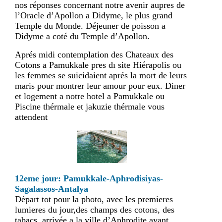
nos réponses concernant notre avenir aupres de
l’Oracle d’Apollon a Didyme, le plus grand
Temple du Monde. Déjeuner de poisson a
Didyme a coté du Temple d’Apollon.
Aprés midi contemplation des Chateaux des
Cotons a Pamukkale pres dı site Hiérapolis ou
les femmes se suicidaient aprés la mort de leurs
maris pour montrer leur amour pour eux. Diner
et logement a notre hotel a Pamukkale ou
Piscine thérmale et jakuzie thérmale vous
attendent
12eme jour: Pamukkale-Aphrodisiyas-
Sagalassos-Antalya
Départ tot pour la photo, avec les premieres
lumieres du jour,des champs des cotons, des
tabacs, arrivée a la ville d’Aphrodite ayant