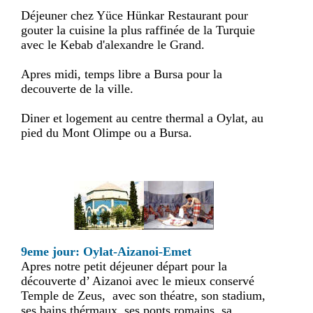
Déjeuner chez Yüce Hünkar Restaurant pour
gouter la cuisine la plus raffinée de la Turquie
avec le Kebab d'alexandre le Grand.
Apres midi, temps libre a Bursa pour la
decouverte de la ville.
Diner et logement au centre thermal a Oylat, au
pied du Mont Olimpe ou a Bursa.
9eme jour: Oylat-Aizanoi-Emet
Apres notre petit déjeuner départ pour la
découverte d’ Aizanoi avec le mieux conservé
Temple de Zeus, avec son théatre, son stadium,
ses bains thérmaux, ses ponts romains, sa