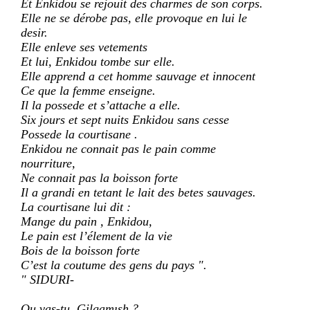
Et Enkidou se rejouit des charmes de son corps.
Elle ne se dérobe pas, elle provoque en lui le
desir.
Elle enleve ses vetements
Et lui, Enkidou tombe sur elle.
Elle apprend a cet homme sauvage et innocent
Ce que la femme enseigne.
Il la possede et s’attache a elle.
Six jours et sept nuits Enkidou sans cesse
Possede la courtisane .
Enkidou ne connait pas le pain comme
nourriture,
Ne connait pas la boisson forte
Il a grandi en tetant le lait des betes sauvages.
La courtisane lui dit :
Mange du pain , Enkidou,
Le pain est l’élement de la vie
Bois de la boisson forte
C’est la coutume des gens du pays ".
" SIDURI-
Ou vas-tu ,Gilgamısh ?