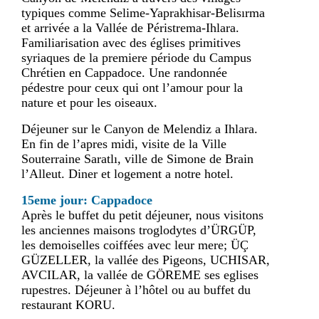
typiques comme Selime-Yaprakhisar-Belisırma
et arrivée a la Vallée de Péristrema-Ihlara.
Familiarisation avec des églises primitives
syriaques de la premiere période du Campus
Chrétien en Cappadoce. Une randonnée
pédestre pour ceux qui ont l’amour pour la
nature et pour les oiseaux.
Déjeuner sur le Canyon de Melendiz a Ihlara.
En fin de l’apres midi, visite de la Ville
Souterraine Saratlı, ville de Simone de Brain
l’Alleut. Diner et logement a notre hotel.
15eme jour: Cappadoce
Après le buffet du petit déjeuner, nous visitons
les anciennes maisons troglodytes d’ÜRGÜP,
les demoiselles coiffées avec leur mere; ÜÇ
GÜZELLER, la vallée des Pigeons, UCHISAR,
AVCILAR, la vallée de GÖREME ses eglises
rupestres. Déjeuner à l’hôtel ou au buffet du
restaurant KORU.