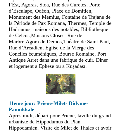
l’Est, Agoras, Stoa, Rue des Curetes, Porte
d’Esculape, Odéon, Place de Domitien,
Monument des Memius, Fontaine de Trajane de
la Période de Pax Romana, Thermes, Temple de
Hadrianus, maisons des notables, Bibliotheque
de Celcus,Maisons Closes, Rue de
Marbre,Agora de Demos,Théatre de Saint Paul,
Rue d’Arcadien, Eglise de la Vierge des
Conciles écuméniques, Bourse Romaine, Port
Antique Arret dans une fabrique de cuir. Diner
et logement a Ephese ou a Kuşadası.
11eme jour: Priene-Milet- Didyme-
Pamukkale
Apres midi, départ pour Priene, laville du grand
urbaniste de Hippodamus du Plan
Hippodamien. Visite de Milet de Thales et avoir