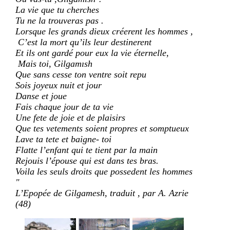
La vie que tu cherches
Tu ne la trouveras pas .
Lorsque les grands dieux créerent les hommes ,
C’est la mort qu’ils leur destinerent
Et ils ont gardé pour eux la vie éternelle,
Mais toi, Gilgamısh
Que sans cesse ton ventre soit repu
Sois joyeux nuit et jour
Danse et joue
Fais chaque jour de ta vie
Une fete de joie et de plaisirs
Que tes vetements soient propres et somptueux
Lave ta tete et baigne- toi
Flatte l’enfant qui te tient par la main
Rejouis l’épouse qui est dans tes bras.
Voila les seuls droits que possedent les hommes
"
L’Epopée de Gilgamesh, traduit , par A. Azrie
(48)