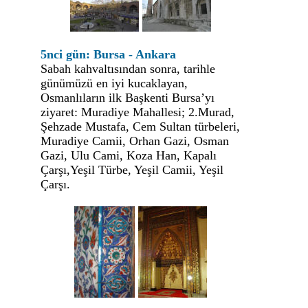
5nci gün: Bursa - Ankara
Sabah kahvaltısından sonra, tarihle
günümüzü en iyi kucaklayan,
Osmanlıların ilk Başkenti Bursa’yı
ziyaret: Muradiye Mahallesi; 2.Murad,
Şehzade Mustafa, Cem Sultan türbeleri,
Muradiye Camii, Orhan Gazi, Osman
Gazi, Ulu Cami, Koza Han, Kapalı
Çarşı,Yeşil Türbe, Yeşil Camii, Yeşil
Çarşı.