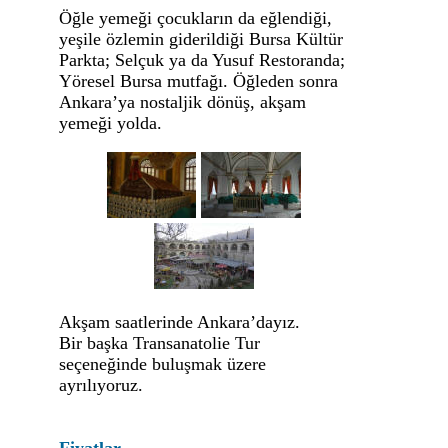
Öğle yemeği çocukların da eğlendiği,
yeşile özlemin giderildiği Bursa Kültür
Parkta; Selçuk ya da Yusuf Restoranda;
Yöresel Bursa mutfağı. Öğleden sonra
Ankara’ya nostaljik dönüş, akşam
yemeği yolda.
Akşam saatlerinde Ankara’dayız.
Bir başka Transanatolie Tur
seçeneğinde buluşmak üzere
ayrılıyoruz.