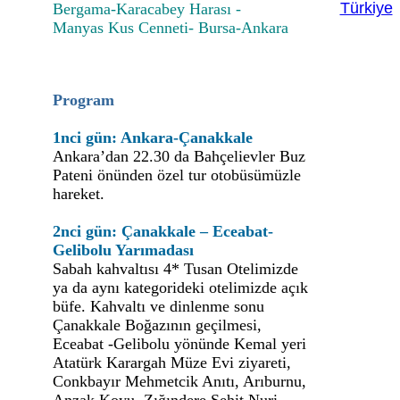
Türkiye
Bergama-Karacabey Harası -
Manyas Kus Cenneti- Bursa-Ankara
Program
1nci gün: Ankara-Çanakkale
Ankara’dan 22.30 da Bahçelievler Buz
Pateni önünden özel tur otobüsümüzle
hareket.
2nci gün: Çanakkale – Eceabat-
Gelibolu Yarımadası
Sabah kahvaltısı 4* Tusan Otelimizde
ya da aynı kategorideki otelimizde açık
büfe. Kahvaltı ve dinlenme sonu
Çanakkale Boğazının geçilmesi,
Eceabat -Gelibolu yönünde Kemal yeri
Atatürk Karargah Müze Evi ziyareti,
Conkbayır Mehmetcik Anıtı, Arıburnu,