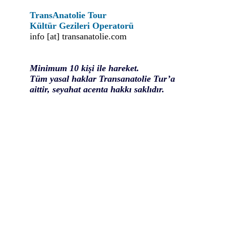
TransAnatolie Tour
Kültür Gezileri Operatorü
info
[at] t
ransanatolie.com
Minimum 1
0
kişi ile hareket.
Tüm yasal haklar Transanatolie Tur’a
aittir, seyahat acenta hakkı saklıdır.