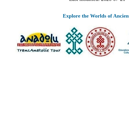
Explore the Worlds of Ancient Anat