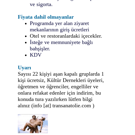
ve sigorta.
Fiyata dahil olmayanlar
Programda yer alan ziyaret
mekanlarının giriş ücretleri
Otel ve restoranlardaki içecekler.
İsteğe ve memnuniyete bağlı
bahşişler.
KDV
Uyarı
Sayısı 22 kişiyi aşan kapalı gruplarda 1
kişi ücretsiz, Kültür Dernekleri üyeleri,
öğretmen ve öğrenciler, engelliler ve
onlara refakat edenler için indirim, bu
konuda tura yazılırken lütfen bilgi
alınız (
info
[at] t
ransanatolie.com
)