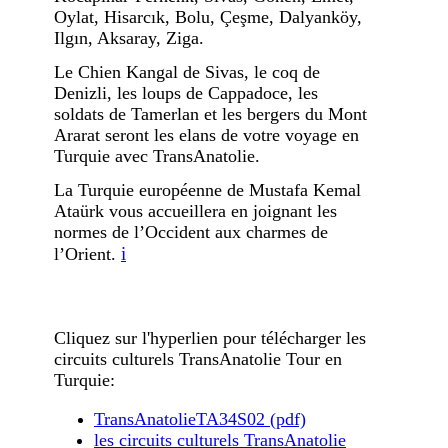
Oylat, Hisarcık, Bolu, Çeşme, Dalyanköy,
Ilgın, Aksaray, Ziga.
Le Chien Kangal de Sivas, le coq de
Denizli, les loups de Cappadoce, les
soldats de Tamerlan et les bergers du Mont
Ararat seront les elans de votre voyage en
Turquie avec TransAnatolie.
La Turquie européenne de Mustafa Kemal
Ataürk vous accueillera en joignant les
normes de l’Occident aux charmes de
i
l’Orient.
Cliquez sur l'hyperlien pour télécharger les
circuits culturels TransAnatolie Tour en
Turquie:
TransAnatolieTA34S02 (pdf)
les circuits culturels TransAnatolie