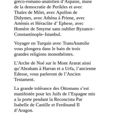
gréco-romano-anatolien d’Aspasie, muse
de la democratie de Perikles et avec
Thales de Milet, avec Apollon de
Didymes, avec Athéna à Priene, avec
Artémis et Héraclite d’ Ephese, avec
Homère de Smyrne sans oublier Byzance–
Constantinople–Istanbul.
Voyager en Turquie avec TransAnatolie
vous plongera dans le bain de trois
grandes religions monothéistes.
L’Arche de Noé sur le Mont Ararat ainsi
qu’Abraham à Harran et a Urfa, l’ancienne
Edesse, vous parleront de l’Ancien
Testament.
La grande tolérance des Ottomans s’est
manifestée pour les Juifs de l’Espagne mis
a la porte pendant la Reconcista Par
Isabelle de Castille et Ferdinand II
d’Aragon.