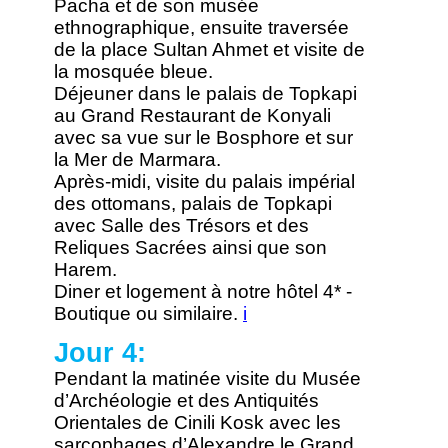
Pacha et de son musée
ethnographique, ensuite traversée
de la place Sultan Ahmet et visite de
la mosquée bleue.
Déjeuner dans le palais de Topkapi
au Grand Restaurant de Konyali
avec sa vue sur le Bosphore et sur
la Mer de Marmara.
Après-midi, visite du palais impérial
des ottomans, palais de Topkapi
avec Salle des Trésors et des
Reliques Sacrées ainsi que son
Harem.
Diner et logement à notre hôtel 4* -
Boutique ou similaire.
i
Jour 4:
Pendant la matinée visite du Musée
d’Archéologie et des Antiquités
Orientales de Cinili Kosk avec les
sarcophages d’Alexandre le Grand