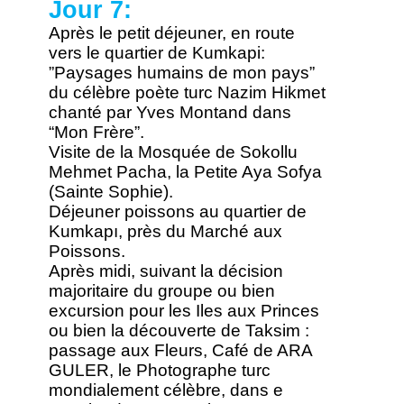
Jour 7:
Après le petit déjeuner, en route
vers le quartier de Kumkapi:
”Paysages humains de mon pays”
du célèbre poète turc Nazim Hikmet
chanté par Yves Montand dans
“Mon Frère”.
Visite de la Mosquée de Sokollu
Mehmet Pacha, la Petite Aya Sofya
(Sainte Sophie).
Déjeuner poissons au quartier de
Kumkapı, près du Marché aux
Poissons.
Après midi, suivant la décision
majoritaire du groupe ou bien
excursion pour les Iles aux Princes
ou bien la découverte de Taksim :
passage aux Fleurs, Café de ARA
GULER, le Photographe turc
mondialement célèbre, dans e