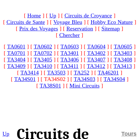
[
Home
]
[
Up
]
[
Circuits de Croyance
]
[
Circuits de Sante
]
[
Voyage Bleu
]
[
Hobby Eco Nature
]
[
Prix des Voyages
]
[
Reservation
]
[
Sitemap
]
[
Chercher
]
[
TA0601
]
[
TA0602
]
[
TA0603
]
[
TA0604
]
[
TA0605
]
[
TA0701
]
[
TA0702
]
[
TA3401
]
[
TA3402
]
[
TA3403
]
[
TA3404
]
[
TA3405
]
[
TA3406
]
[
TA3407
]
[
TA3408
]
[
TA3409
]
[
TA3410
]
[
TA3411
]
[
TA3412
]
[
TA3413
]
[
TA3414
]
[
TA3503
]
[
TA252
]
[
TA46201
]
[
TA34S01
]
[ TA34S02 ]
[
TA34S03
]
[
TA34S04
]
[
TA38S01
]
[
Mini Circuits
]
Circuits de
Up
Tours