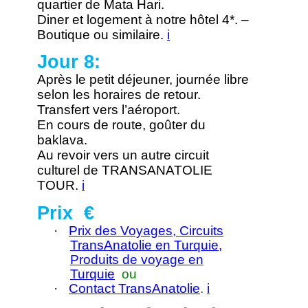
quartier de Mata Hari.
Diner et logement à notre hôtel 4*. –
Boutique ou similaire.
i
Jour 8:
Après le petit déjeuner, journée libre
selon les horaires de retour.
Transfert vers l’aéroport.
En cours de route, goûter du
baklava.
Au revoir vers un autre circuit
culturel de TRANSANATOLIE
TOUR.
i
Prix €
·
Prix des Voyages, Circuits
TransAnatolie en Turquie,
Produits de voyage en
Turquie
ou
·
Contact TransAnatolie
.
i