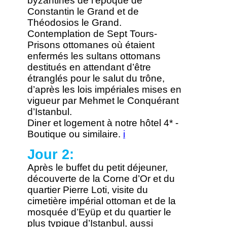
byzantines de l’époque de
Constantin le Grand et de
Théodosios le Grand.
Contemplation de Sept Tours-
Prisons ottomanes où étaient
enfermés les sultans ottomans
destitués en attendant d’être
étranglés pour le salut du trône,
d’après les lois impériales mises en
vigueur par Mehmet le Conquérant
d’Istanbul.
Diner et logement à notre hôtel 4* -
Boutique ou similaire.
i
Jour 2:
Après le buffet du petit déjeuner,
découverte de la Corne d’Or et du
quartier Pierre Loti, visite du
cimetière impérial ottoman et de la
mosquée d’Eyüp et du quartier le
plus typique d’Istanbul, aussi