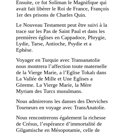
Ensuite, ce fut Solïman le Magnifique qui
avait fait libérer le Roi de France, François
1er des prisons de Charles Quin.
Le Nouveau Testament peut être suivi à la
trace sur les Pas de Saint Paul et dans les
premières églises en Cappadoce, Phrygie,
Lydie, Tarse, Antioche, Psydie et a
Ephèse.
Voyager en Turquie avec Transanatolie
nous montrera l’affection toute maternelle
de la Vierge Marie, a l’Eglise Tokalı dans
La Vallée de Mille et Une Eglises a
Göreme. La Vierge Marie, la Mère
Myriam des Turcs musulmans.
Nous admirerons les danses des Derviches
Tourneurs en voyage avec TransAnatolie.
Nous rencontrerons également la richesse
de Crésus, l’espérance d’immortalité de
Gilgamische en Mésopotamie, celle de