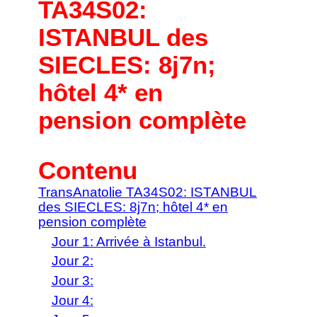
TA34S02:
ISTANBUL des
SIECLES: 8j7n;
hôtel 4* en
pension complète
Contenu
TransAnatolie TA34S02: ISTANBUL
des SIECLES: 8j7n; hôtel 4* en
pension complète
Jour 1: Arrivée à Istanbul.
Jour 2:
Jour 3:
Jour 4: