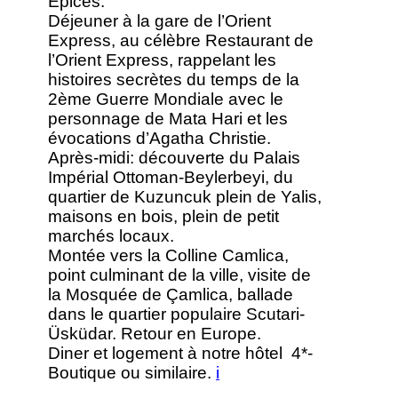
Epices.
Déjeuner à la gare de l’Orient
Express, au célèbre Restaurant de
l’Orient Express, rappelant les
histoires secrètes du temps de la
2ème Guerre Mondiale avec le
personnage de Mata Hari et les
évocations d’Agatha Christie.
Après-midi: découverte du Palais
Impérial Ottoman-Beylerbeyi, du
quartier de Kuzuncuk plein de Yalis,
maisons en bois, plein de petit
marchés locaux.
Montée vers la Colline Camlica,
point culminant de la ville, visite de
la Mosquée de Çamlica, ballade
dans le quartier populaire Scutari-
Üsküdar. Retour en Europe.
Diner et logement à notre hôtel 4*-
Boutique ou similaire.
i