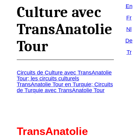
En
Culture avec
Fr
TransAnatolie
Nl
De
Tour
Tr
Circuits de Culture avec TransAnatolie
Tour; les circuits culturels
TransAnatolie Tour en Turquie; Circuits
de Turquie avec TransAnatolie Tour
TransAnatolie