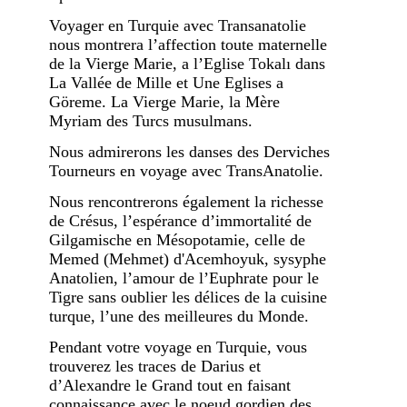
Voyager en Turquie avec Transanatolie
nous montrera l’affection toute maternelle
de la Vierge Marie, a l’Eglise Tokalı dans
La Vallée de Mille et Une Eglises a
Göreme. La Vierge Marie, la Mère
Myriam des Turcs musulmans.
Nous admirerons les danses des Derviches
Tourneurs en voyage avec TransAnatolie.
Nous rencontrerons également la richesse
de Crésus, l’espérance d’immortalité de
Gilgamische en Mésopotamie, celle de
Memed (Mehmet) d'Acemhoyuk, sysyphe
Anatolien, l’amour de l’Euphrate pour le
Tigre sans oublier les délices de la cuisine
turque, l’une des meilleures du Monde.
Pendant votre voyage en Turquie, vous
trouverez les traces de Darius et
d’Alexandre le Grand tout en faisant
connaissance avec le noeud gordien des