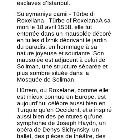
esclaves d'Istanbul.
Süleymaniye camii - Türbe di
Roxellana, Türbe of RoxelanaA sa
mort le 18 avril 1558, elle fut
enterrée dans un mausolée décoré
en tuiles d'İznik décrivant le jardin
du paradis, en hommage à sa
nature joyeuse et souriante. Son
mausolée est adjacent à celui de
Soliman, une structure séparée et
plus sombre située dans la
Mosquée de Soliman.
Hürrem, ou Roxelane, comme elle
est mieux connue en Europe, est
aujourd'hui célèbre aussi bien en
Turquie qu'en Occident, et a inspiré
aussi bien des peintures qu'une
symphonie de Joseph Haydn, un
opéra de Denys Sichynsky, un
ballet, des pièces de théâtre, des