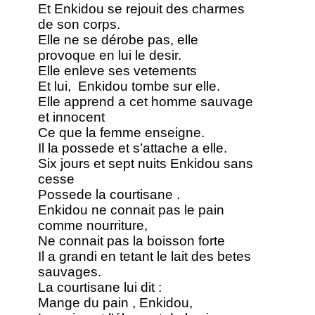
Et Enkidou se rejouit des charmes
de son corps.
Elle ne se dérobe pas, elle
provoque en lui le desir.
Elle enleve ses vetements
Et lui, Enkidou tombe sur elle.
Elle apprend a cet homme sauvage
et innocent
Ce que la femme enseigne.
Il la possede et s’attache a elle.
Six jours et sept nuits Enkidou sans
cesse
Possede la courtisane .
Enkidou ne connait pas le pain
comme nourriture,
Ne connait pas la boisson forte
Il a grandi en tetant le lait des betes
sauvages.
La courtisane lui dit :
Mange du pain , Enkidou,