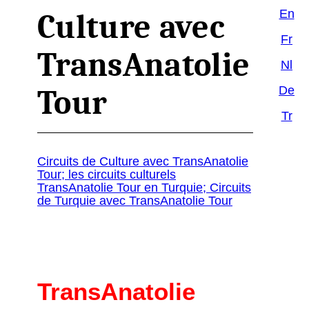
En
Culture avec
Fr
TransAnatolie
Nl
De
Tour
Tr
Circuits de Culture avec TransAnatolie
Tour; les circuits culturels
TransAnatolie Tour en Turquie; Circuits
de Turquie avec TransAnatolie Tour
TransAnatolie