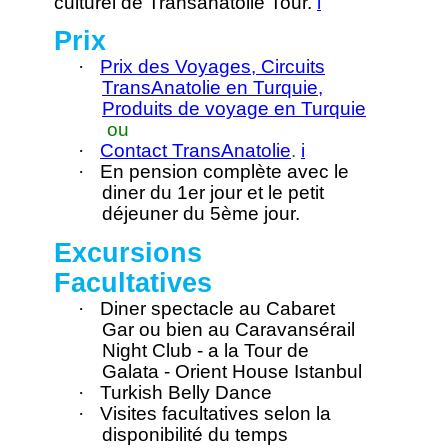
culturel de Transanatolie Tour.
i
Prix
·
Prix des Voyages, Circuits
TransAnatolie en Turquie,
Produits de voyage en Turquie
ou
·
Contact TransAnatolie
.
i
·
En pension complète avec le
diner du 1er jour et le petit
déjeuner du 5ème jour.
Excursions
Facultatives
·
Diner spectacle au Cabaret
Gar ou bien au Caravansérail
Night Club - a la Tour de
Galata - Orient House Istanbul
·
Turkish Belly Dance
·
Visites facultatives selon la
disponibilité du temps