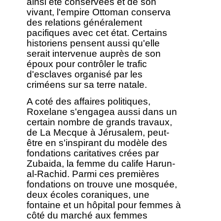
ainsi été conservées et de son
vivant, l'empire Ottoman conserva
des relations généralement
pacifiques avec cet état. Certains
historiens pensent aussi qu'elle
serait intervenue auprès de son
époux pour contrôler le trafic
d'esclaves organisé par les
criméens sur sa terre natale.
A coté des affaires politiques,
Roxelane s'engagea aussi dans un
certain nombre de grands travaux,
de La Mecque à Jérusalem, peut-
être en s'inspirant du modèle des
fondations caritatives crées par
Zubaida, la femme du calife Harun-
al-Rachid. Parmi ces premières
fondations on trouve une mosquée,
deux écoles coraniques, une
fontaine et un hôpital pour femmes à
côté du marché aux femmes