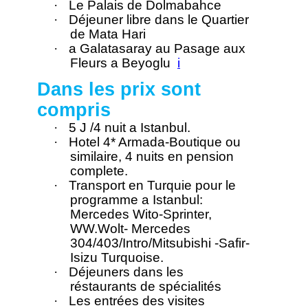
·
Le Palais de Dolmabahce
·
Déjeuner libre dans le Quartier
de Mata Hari
·
a Galatasaray au Pasage aux
Fleurs a Beyoglu
i
Dans les prix sont
compris
·
5 J /4 nuit a Istanbul.
·
Hotel 4* Armada-Boutique ou
similaire, 4 nuits en pension
complete.
·
Transport en Turquie pour le
programme a Istanbul:
Mercedes Wito-Sprinter,
WW.Wolt- Mercedes
304/403/Intro/Mitsubishi -Safir-
Isizu Turquoise.
·
Déjeuners dans les
réstaurants de spécialités
·
Les entrées des visites