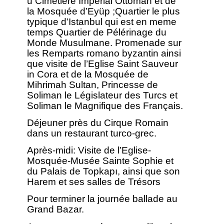
u Cimetière Impérial Ottoman et de
la Mosquée d’Eyüp ;Quartier le plus
typique d’Istanbul qui est en meme
temps Quartier de Pélérinage du
Monde Musulmane. Promenade sur
les Remparts romano byzantin ainsi
que visite de l’Eglise Saint Sauveur
in Cora et de la Mosquée de
Mihrimah Sultan, Princesse de
Soliman le Législateur des Turcs et
Soliman le Magnifique des Français.
Déjeuner près du Cirque Romain
dans un restaurant turco-grec.
Après-midi: Visite de l’Eglise-
Mosquée-Musée Sainte Sophie et
du Palais de Topkapı, ainsi que son
Harem et ses salles de Trésors
Pour terminer la journée ballade au
Grand Bazar.