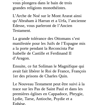
vous plongera dans le bain de trois
grandes religions monothéistes.
L’Arche de Noé sur le Mont Ararat ainsi
qu’Abraham à Harran et a Urfa, l’ancienne
Edesse, vous parleront de l’Ancien
Testament.
La grande tolérance des Ottomans s’est
manifestée pour les Juifs de l’Espagne mis
a la porte pendant la Reconcista Par
Isabelle de Castille et Ferdinand II
d’Aragon.
Ensuite, ce fut Solïman le Magnifique qui
avait fait libérer le Roi de France, François
1er des prisons de Charles Quin.
Le Nouveau Testament peut être suivi à la
trace sur les Pas de Saint Paul et dans les
premières églises en Cappadoce, Phrygie,
Lydie, Tarse, Antioche, Psydie et a
Ephèse.