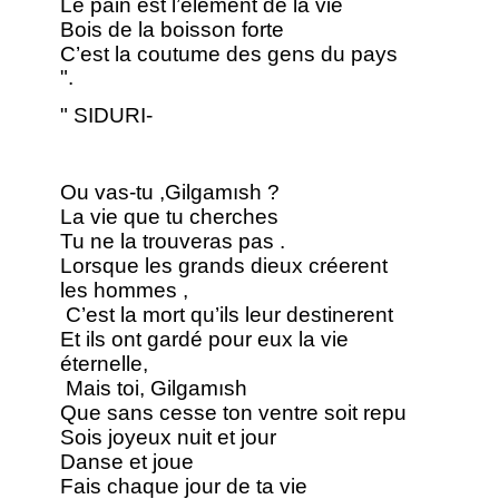
Le pain est l’élement de la vie
Bois de la boisson forte
C’est la coutume des gens du pays
".
" SIDURI-
Ou vas-tu ,Gilgamısh ?
La vie que tu cherches
Tu ne la trouveras pas .
Lorsque les grands dieux créerent
les hommes ,
C’est la mort qu’ils leur destinerent
Et ils ont gardé pour eux la vie
éternelle,
Mais toi, Gilgamısh
Que sans cesse ton ventre soit repu
Sois joyeux nuit et jour
Danse et joue
Fais chaque jour de ta vie