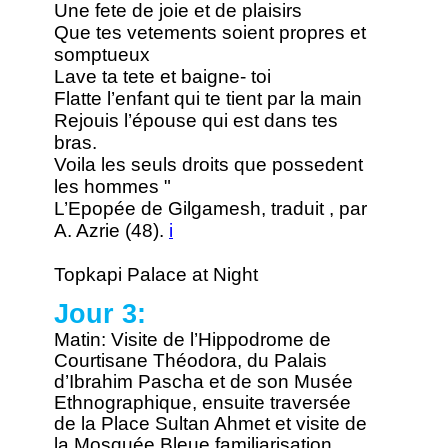
Une fete de joie et de plaisirs
Que tes vetements soient propres et
somptueux
Lave ta tete et baigne- toi
Flatte l’enfant qui te tient par la main
Rejouis l’épouse qui est dans tes
bras.
Voila les seuls droits que possedent
les hommes "
L’Epopée de Gilgamesh, traduit , par
A. Azrie (48).
i
Topkapi Palace at Night
Jour 3:
Matin: Visite de l’Hippodrome de
Courtisane Théodora, du Palais
d’Ibrahim Pascha et de son Musée
Ethnographique, ensuite traversée
de la Place Sultan Ahmet et visite de
la Mosquée Bleue,familiarisation