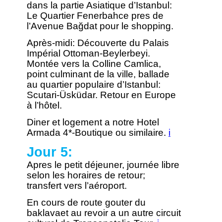
dans la partie Asiatique d’Istanbul:
Le Quartier Fenerbahce pres de
l’Avenue Bağdat pour le shopping.
Après-midi: Découverte du Palais
Impérial Ottoman-Beylerbeyi.
Montée vers la Colline Camlica,
point culminant de la ville, ballade
au quartier populaire d’Istanbul:
Scutari-Üsküdar. Retour en Europe
à l’hôtel.
Diner et logement a notre Hotel
Armada 4*-Boutique ou similaire.
i
Jour 5:
Apres le petit déjeuner, journée libre
selon les horaires de retour;
transfert vers l’aéroport.
En cours de route gouter du
baklavaet au revoir a un autre circuit