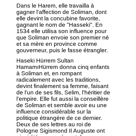
Dans le Harem, elle travailla à
gagner l'affection de Soliman, dont
elle devint la concubine favorite,
gagnant le nom de "Hasseki". En
1534 elle utilisa son influence pour
que Soliman envoie son premier né
et sa mère en province comme
gouverneur, puis le fasse étrangler.
Haseki Hürrem Sultan
HamamıHürrem donna cinq enfants
à Soliman et, en rompant
radicalement avec les traditions,
devint finalement sa femme, faisant
de l'un de ses fils, Selim, l'héritier de
l'empire. Elle fut aussi la conseillère
de Soliman et semble avoir eu une
influence considérable sur la
politique étrangère de ce dernier.
Deux de ses lettres au roi de
Pologne Sigismond II Auguste ont