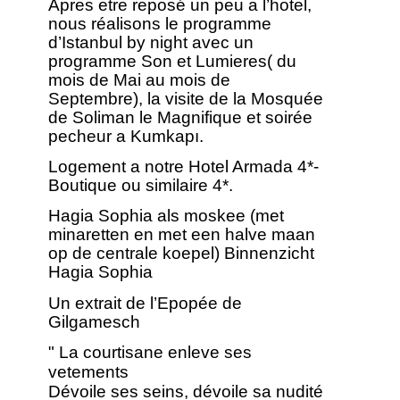
Apres etre reposé un peu a l’hotel,
nous réalisons le programme
d’Istanbul by night avec un
programme Son et Lumieres( du
mois de Mai au mois de
Septembre), la visite de la Mosquée
de Soliman le Magnifique et soirée
pecheur a Kumkapı.
Logement a notre Hotel Armada 4*-
Boutique ou similaire 4*.
Hagia Sophia als moskee (met
minaretten en met een halve maan
op de centrale koepel) Binnenzicht
Hagia Sophia
Un extrait de l’Epopée de
Gilgamesch
" La courtisane enleve ses
vetements
Dévoile ses seins, dévoile sa nudité