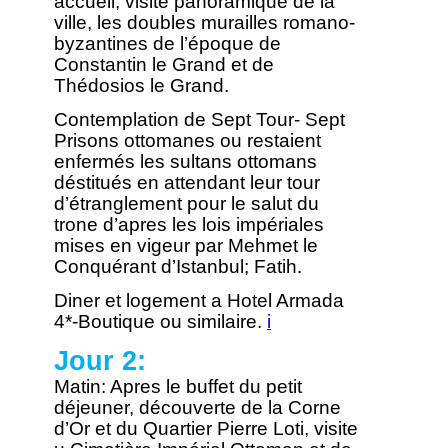
accueil, visite panoramique de la
ville, les doubles murailles romano-
byzantines de l’époque de
Constantin le Grand et de
Thédosios le Grand.
Contemplation de Sept Tour- Sept
Prisons ottomanes ou restaient
enfermés les sultans ottomans
déstitués en attendant leur tour
d’étranglement pour le salut du
trone d’apres les lois impériales
mises en vigeur par Mehmet le
Conquérant d’Istanbul; Fatih.
Diner et logement a Hotel Armada
4*-Boutique ou similaire.
i
Jour 2:
Matin: Apres le buffet du petit
déjeuner, découverte de la Corne
d’Or et du Quartier Pierre Loti, visite