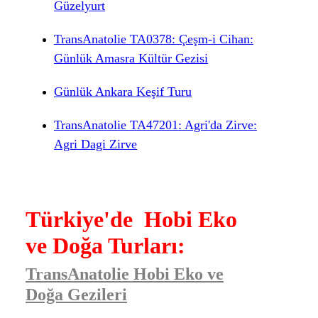
Güzelyurt
TransAnatolie TA0378: Çeşm-i Cihan:
Günlük Amasra Kültür Gezisi
Günlük Ankara Keşif Turu
TransAnatolie TA47201: Agri'da Zirve:
Agri Dagi Zirve
Türkiye'de Hobi Eko
ve Doğa Turları:
TransAnatolie Hobi Eko ve
Doğa Gezileri