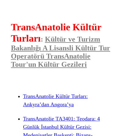
TransAnatolie Kültür
Turları
:
Kültür
ve Turizm
Bakanlığı A Lisansli Kültür Tur
Operatörü TransAnatolie
Tour'un Kültür Gezileri
TransAnatolie Kültür Turları:
Ankyra’dan Angora’ya
TransAnatolie TA3401: Teodara: 4
Günlük İstanbul Kültür Gezisi:
Medeniyetler Başkenti: Bizans-